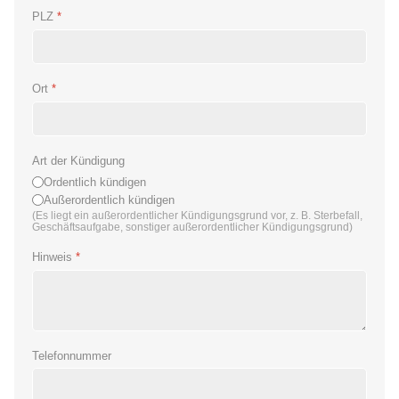
PLZ
*
Ort
*
Art der Kündigung
Ordentlich kündigen
Außerordentlich kündigen
(Es liegt ein außerordentlicher Kündigungsgrund vor, z. B. Sterbefall,
Geschäftsaufgabe, sonstiger außerordentlicher Kündigungsgrund)
Hinweis
*
Telefonnummer