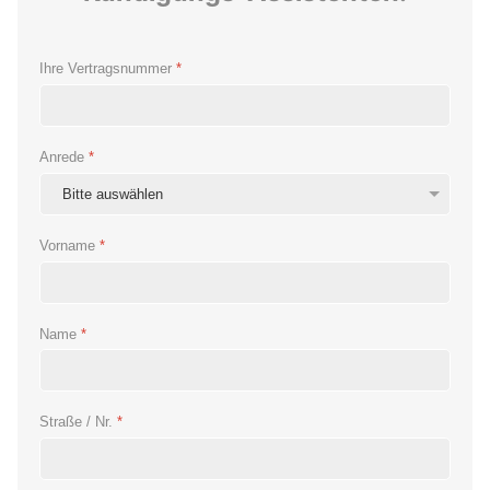
Ihre Vertragsnummer
*
Anrede
*
Vorname
*
Name
*
Straße / Nr.
*